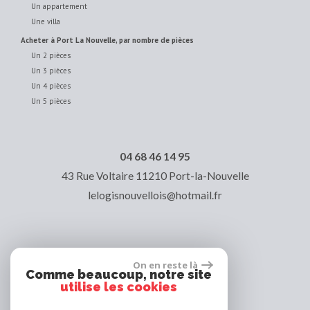
Un appartement
Une villa
acheter à Port La Nouvelle, par nombre de pièces
Un 2 pièces
Un 3 pièces
Un 4 pièces
Un 5 pièces
04 68 46 14 95
43 Rue Voltaire
11210
Port-la-Nouvelle
lelogisnouvellois@hotmail.fr
On en reste là
Comme beaucoup, notre site
utilise les cookies