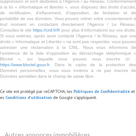
suppression et sont destinées à l'Agence / au Réseau. Conformément
à la loi « informatique et libertés », vous disposez des droits d’accès,
de rectification, d’effacement, d’opposition, de limitation et de
portabilité de vos données. Vous pouvez retirer votre consentement à
tout moment en contactant directement l’Agence / Le Réseau.
Consultez le site
https://cnil.fr/fr
pour plus d’informations sur vos droits
Si vous estimez, après avoir contacté l'Agence / le Réseau, que vos
droits « Informatique et Libertés » ne sont pas respectés, vous pouvez
adresser une réclamation à la CNIL. Nous vous informons de
l’existence de la liste d'opposition au démarchage téléphonique «
Bloctel », sur laquelle vous pouvez vous inscrire ici :
https://www.bloctel.gouv.fr
. Dans le cadre de la protection des
Données personnelles, nous vous invitons à ne pas inscrire de
Données sensibles dans le champ de saisie libre.
Ce site est protégé par reCAPTCHA, les
Politiques de Confidentialité
et
es
Conditions d'utilisation
de Google s'appliquent.
autres annonces immobilières