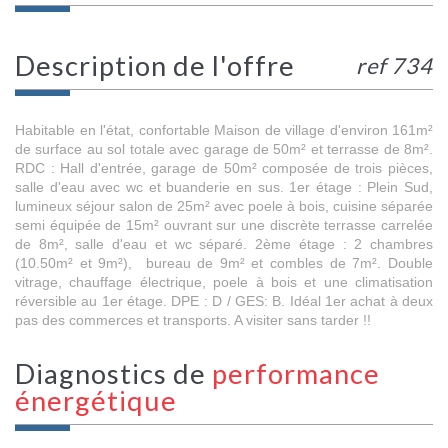
description de l'offre
ref 734
Habitable en l'état, confortable Maison de village d'environ 161m²
de surface au sol totale avec garage de 50m² et terrasse de 8m².
RDC : Hall d'entrée, garage de 50m² composée de trois pièces,
salle d'eau avec wc et buanderie en sus. 1er étage : Plein Sud,
lumineux séjour salon de 25m² avec poele à bois, cuisine séparée
semi équipée de 15m² ouvrant sur une discrète terrasse carrelée
de 8m², salle d'eau et wc séparé. 2ème étage : 2 chambres
(10.50m² et 9m²), bureau de 9m² et combles de 7m². Double
vitrage, chauffage électrique, poele à bois et une climatisation
réversible au 1er étage. DPE : D / GES: B. Idéal 1er achat à deux
pas des commerces et transports. A visiter sans tarder !!
diagnostics de
performance
énergétique