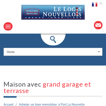
Choisir la langue
Vente
maison avec
grand garage et
terrasse
Accueil
Acheter un bien immobilier à Port La Nouvelle