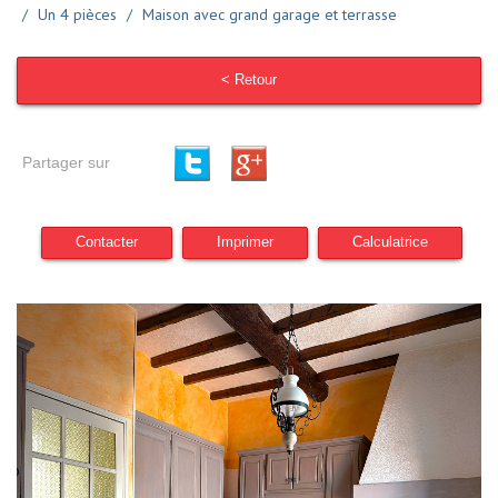
Un 4 pièces
Maison avec grand garage et terrasse
< Retour
Partager sur
Contacter
Imprimer
Calculatrice