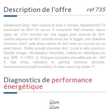
description de l'offre
ref 735
Idéalement situé, bien exposé et loué à l'année, Appartement T2
traversant de 39m² loi carrez. Il comprend: Hall d'entrée, séjour
salon de 17m² ouvrant sur une loggia plein sud-est de 4m²,
cuisine séparée de 6m² ouvrant aussi sur la loggia, une chambre
d'environ 10m², salle d'eau cabine de 4m² avec wc ouvrant sur un
petit balcon. Cellier privatif d'environ 4m². Local à vélo commun.
Double vitrage, climatisation réversible, radiateurs électriques en
sus, DPE : C / GES : A. Charges courantes annuelles par an : 440
€. Cpt d'eau individuel et parking commun sécurisé.
Investissement locatif immédiat. A visiter sans trop tarder !!!
diagnostics de
performance
énergétique