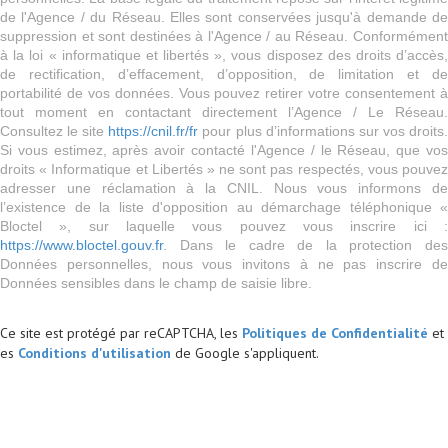
de l'Agence / du Réseau. Elles sont conservées jusqu'à demande de
suppression et sont destinées à l'Agence / au Réseau. Conformément
à la loi « informatique et libertés », vous disposez des droits d’accès,
de rectification, d’effacement, d’opposition, de limitation et de
portabilité de vos données. Vous pouvez retirer votre consentement à
tout moment en contactant directement l’Agence / Le Réseau.
Consultez le site
https://cnil.fr/fr
pour plus d’informations sur vos droits
Si vous estimez, après avoir contacté l'Agence / le Réseau, que vos
droits « Informatique et Libertés » ne sont pas respectés, vous pouvez
adresser une réclamation à la CNIL. Nous vous informons de
l’existence de la liste d'opposition au démarchage téléphonique «
Bloctel », sur laquelle vous pouvez vous inscrire ici :
https://www.bloctel.gouv.fr
. Dans le cadre de la protection des
Données personnelles, nous vous invitons à ne pas inscrire de
Données sensibles dans le champ de saisie libre.
Ce site est protégé par reCAPTCHA, les
Politiques de Confidentialité
et
es
Conditions d'utilisation
de Google s'appliquent.