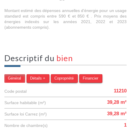
Montant estimé des dépenses annuelles d'énergie pour un usage
standard est compris entre 590 € et 850 € . Prix moyens des
énergies indexés sur les années 2021, 2022 et 2023
(abonnements compris).
descriptif du
bien
Général
Détails +
Copropriété
Financier
11210
Code postal
39,28 m²
Surface habitable (m²)
39,28 m²
Surface loi Carrez (m²)
1
Nombre de chambre(s)