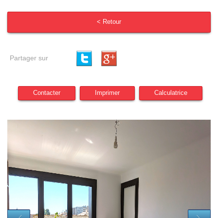
< Retour
Partager sur
Contacter
Imprimer
Calculatrice