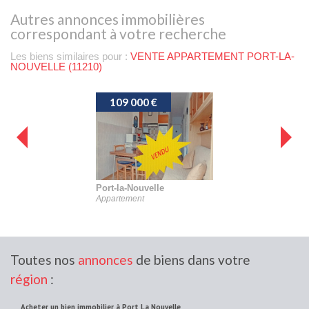
autres annonces immobilières
correspondant à votre recherche
Les biens similaires pour :
VENTE APPARTEMENT PORT-LA-
NOUVELLE (11210)
109 000 €
85 00
Port-la-Nouvelle
Port-la-N
Appartement
Apparteme
Toutes nos
annonces
de biens dans votre
région
:
acheter un bien immobilier à Port La Nouvelle