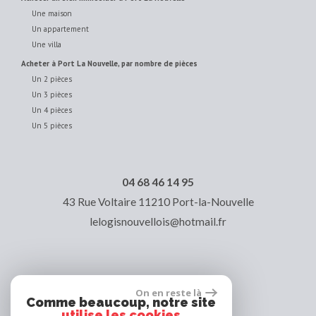
Une maison
Un appartement
Une villa
acheter à Port La Nouvelle, par nombre de pièces
Un 2 pièces
Un 3 pièces
Un 4 pièces
Un 5 pièces
04 68 46 14 95
43 Rue Voltaire
11210
Port-la-Nouvelle
lelogisnouvellois@hotmail.fr
On en reste là
Comme beaucoup, notre site
utilise les cookies