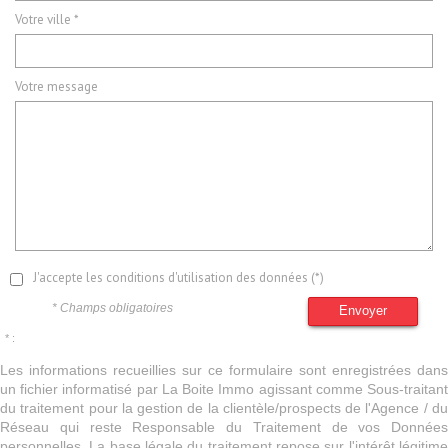
Votre ville *
Votre message
J'accepte les conditions d'utilisation des données (*)
* Champs obligatoires
Envoyer
* :
Les informations recueillies sur ce formulaire sont enregistrées dans
un fichier informatisé par La Boite Immo agissant comme Sous-traitant
du traitement pour la gestion de la clientèle/prospects de l'Agence / du
Réseau qui reste Responsable du Traitement de vos Données
personnelles. La base légale du traitement repose sur l'intérêt légitime