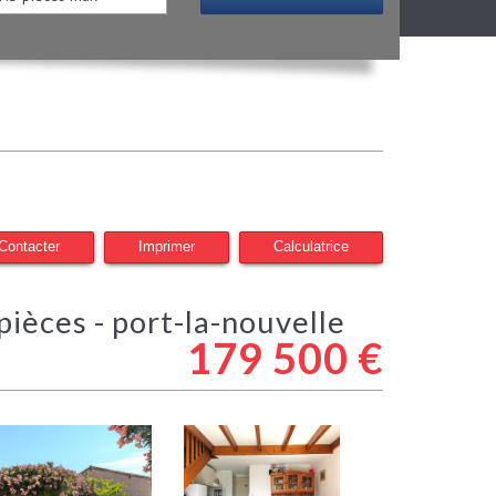
Contacter
Imprimer
Calculatrice
3 pièces - port-la-nouvelle
179 500
€