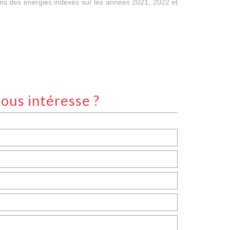
ens des énergies indexés sur les années 2021, 2022 et
ous intéresse ?