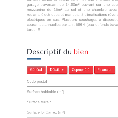
garage traversant de 14.60m² ouvrant sur une cou
mezzanine de 15m² au sol et une chambre avec pl
roulants électriques et manuels, 2 climatisations réver
électriques en sus. Plusieurs couchages à disposi
courantes annuelles par an : 596 € (eau et fonds travaux
tarder !!
descriptif du
bien
Général
Détails +
Copropriété
Financier
Code postal
Surface habitable (m²)
surface terrain
Surface loi Carrez (m²)