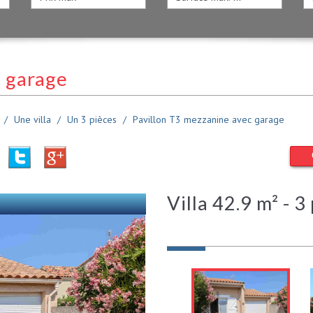
 garage
Une villa
Un 3 pièces
Pavillon T3 mezzanine avec garage
villa 42.9 m² - 