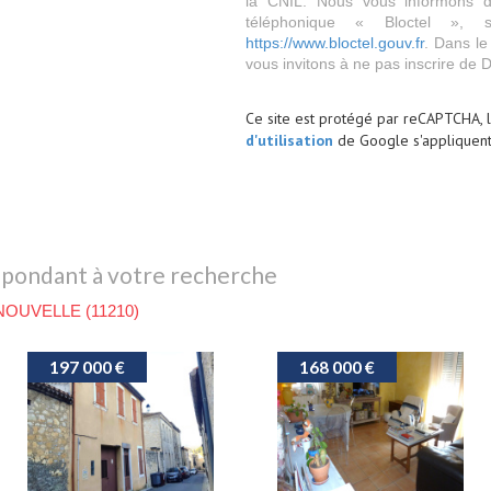
la CNIL. Nous vous informons de
téléphonique « Bloctel », 
https://www.bloctel.gouv.fr
. Dans le
vous invitons à ne pas inscrire de 
Ce site est protégé par reCAPTCHA, 
d'utilisation
de Google s'appliquent
spondant à votre recherche
NOUVELLE (11210)
210 000 €