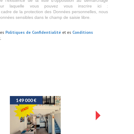
 l’existence de la liste d'opposition au démarchage
sur laquelle vous pouvez vous inscrire ici :
 cadre de la protection des Données personnelles, nous
Données sensibles dans le champ de saisie libre.
les
Politiques de Confidentialité
et es
Conditions
.
196 000 €
215 000 €