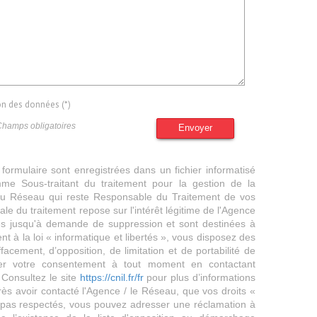
ion des données (*)
Champs obligatoires
Envoyer
 formulaire sont enregistrées dans un fichier informatisé
e Sous-traitant du traitement pour la gestion de la
/ du Réseau qui reste Responsable du Traitement de vos
e du traitement repose sur l'intérêt légitime de l'Agence
es jusqu'à demande de suppression et sont destinées à
 à la loi « informatique et libertés », vous disposez des
effacement, d’opposition, de limitation et de portabilité de
er votre consentement à tout moment en contactant
 Consultez le site
https://cnil.fr/fr
pour plus d’informations
rès avoir contacté l'Agence / le Réseau, que vos droits «
t pas respectés, vous pouvez adresser une réclamation à