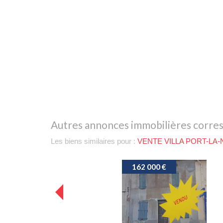
autres annonces immobilières corre
Les biens similaires pour :
VENTE VILLA PORT-LA-
€
149 000 €