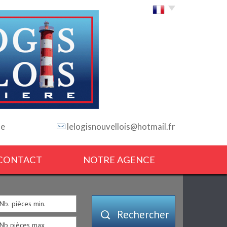
Choisir la langue
le
lelogisnouvellois@hotmail.fr
CONTACT
NOTRE AGENCE
Rechercher