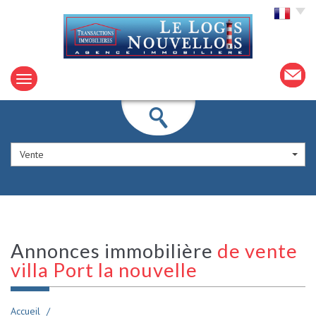
Choisir la langue
Vente
Annonces immobilière
de vente
villa Port la nouvelle
Accueil