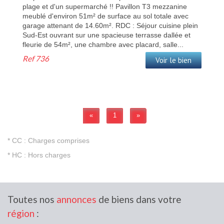
plage et d'un supermarché !! Pavillon T3 mezzanine
meublé d'environ 51m² de surface au sol totale avec
garage attenant de 14.60m². RDC : Séjour cuisine plein
Sud-Est ouvrant sur une spacieuse terrasse dallée et
fleurie de 54m², une chambre avec placard, salle...
Ref
736
Voir le bien
«
1
»
* CC : Charges comprises
* HC : Hors charges
Toutes nos
annonces
de biens dans votre
région
: