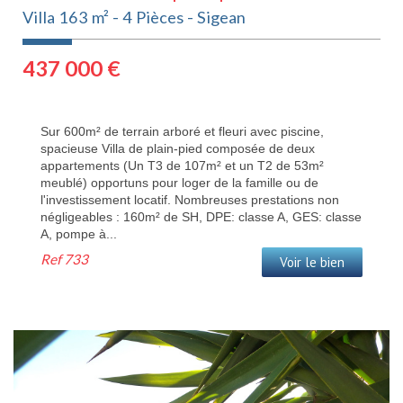
Villa 163 m² - 4 Pièces - Sigean
437 000
€
Sur 600m² de terrain arboré et fleuri avec piscine,
spacieuse Villa de plain-pied composée de deux
appartements (Un T3 de 107m² et un T2 de 53m²
meublé) opportuns pour loger de la famille ou de
l'investissement locatif. Nombreuses prestations non
négligeables : 160m² de SH, DPE: classe A, GES: classe
A, pompe à...
Ref
733
Voir le bien