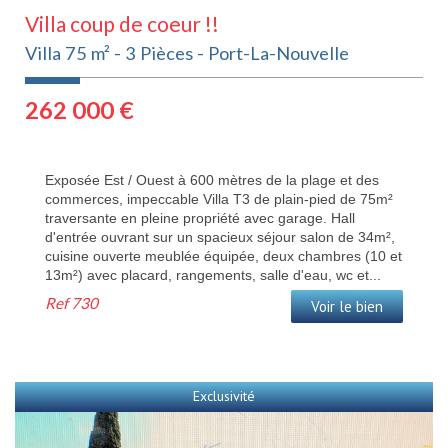
Villa coup de coeur !!
Villa 75 m² - 3 Pièces - Port-La-Nouvelle
262 000
€
Exposée Est / Ouest à 600 mètres de la plage et des
commerces, impeccable Villa T3 de plain-pied de 75m²
traversante en pleine propriété avec garage. Hall
d'entrée ouvrant sur un spacieux séjour salon de 34m²,
cuisine ouverte meublée équipée, deux chambres (10 et
13m²) avec placard, rangements, salle d'eau, wc et...
Ref
730
Voir le bien
Exclusivité