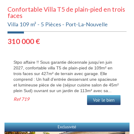
Confortable Villa T5 de plain-pied en trois
faces
Villa 109 m² - 5 Pièces - Port-La-Nouvelle
310 000
€
Stpo affaire !! Sous garantie décennale jusqu'en juin
2027, confortable villa T5 de plain-pied de 109m² en
trois faces sur 427m² de terrain avec garage. Elle
comprend : Un hall d'entrée desservant une spacieuse
et lumineuse pièce de vie (séjour cuisine salon de 45m²
plein Sud) ouvrant sur un jardin de 113m² avec sa...
Ref
719
Voir le bien
Exclusivité