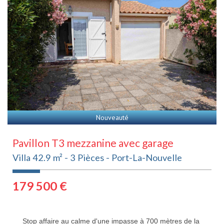
Nouveauté
Pavillon T3 mezzanine avec garage
Villa 42.9 m² - 3 Pièces - Port-La-Nouvelle
179 500
€
Stop affaire au calme d'une impasse à 700 mètres de la