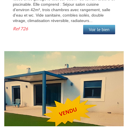
piscinable. Elle comprend : Séjour salon cuisine
d'environ 42m², trois chambres avec rangement, salle
d'eau et wc. Vide sanitaire, combles isolés, double
vitrage, climatisation réversible, radiateurs...
Ref
726
Voir le bien