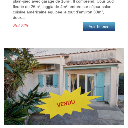
plain-pied avec garage de 16m². Il comprend: Cour Sud
fleurie de 26m², loggia de 4m², entrée sur séjour salon
cuisine américaine équipée le tout d'environ 30m²,
deux...
Ref
728
Voir le bien