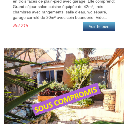
en trois faces de plain-pied avec garage. Elle comprend:
Grand séjour salon cuisine équipée de 42m², trois
chambres avec rangements, salle d'eau, wc séparé,
garage carrelé de 20m² avec coin buanderie. Vide...
Ref
718
Voir le bien