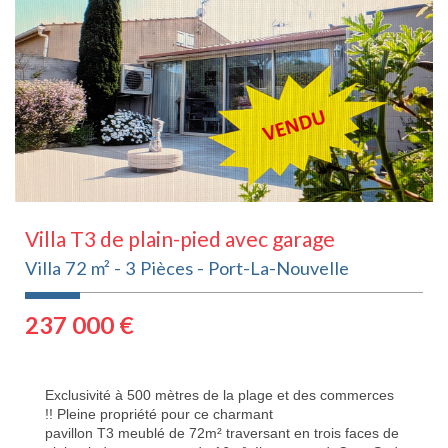
Villa T3 de plain-pied avec garage
Villa 72 m² - 3 Pièces - Port-La-Nouvelle
237 000
€
Exclusivité à 500 mètres de la plage et des commerces
!! Pleine propriété pour ce charmant
pavillon T3 meublé de 72m² traversant en trois faces de