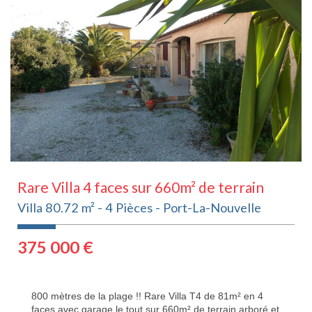
Rare Villa 4 faces sur 660m² de terrain
Villa 80.72 m² - 4 Pièces - Port-La-Nouvelle
375 000
€
800 mètres de la plage !! Rare Villa T4 de 81m² en 4
faces avec garage le tout sur 660m² de terrain arboré et