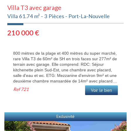
Villa T3 avec garage
Villa 61.74 m² - 3 Pièces - Port-La-Nouvelle
210 000
€
800 mètres de la plage et 400 mètres du super marché,
rare Villa T3 de 60m² de SH en trois faces sur 277m² de
terrain avec garage. Elle comprend: RDC: Séjour
kitchenette plein Sud-Est, une chambre avec placard,
salle d'eau et wc. ETG: Mezzanine d'environ 9m² et une
deuxième chambre mansardée de 14m² avec placard....
Ref
721
Voir le bien
Exclusivité